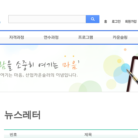
뉴스레터
번호
제목