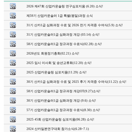
2026 제47회 산업카운슬링 연구심포지움 (6.20) 소식!
제59기 산업카운슬러 1급 특별(평일)과정 소식
31기 산카1급 심화과정 수료 및 2026 전기 자격증 수여식(5.9) 소식!
31기 산업카운슬러1급 심화과정 개강 (03.14) 소식!
58기 산업카운슬러1급 정규과정 수료식(02.28) 소식!
2026년도 회원정기총회(02.21) 소식!
2025 임시 이사회 및 송년교류회(12.20) 소식!
2025 산업카운슬링 심포지움(11.29) 소식!
30기 산카1급 심화과정 수료 및 2025 후기 자격증 수여식(11.22) 소식!
58기 산업카운슬러1급 정규과정 개강OT(9.27)소식!
30기 산업카운슬러1급 심화과정 개강 (9.6) 소식!
57기 산업카운슬러1급 정규과정 수료식(8.30) 소식!
2025 45회 산업카운슬링 심포지움(06.28) 소식!
2024 산카일본연구대회 참가소식(6.28~7.1)