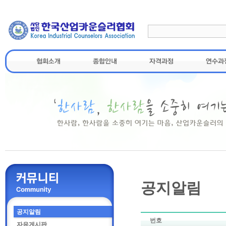
공지알림
공지알림
번호
자유게시판