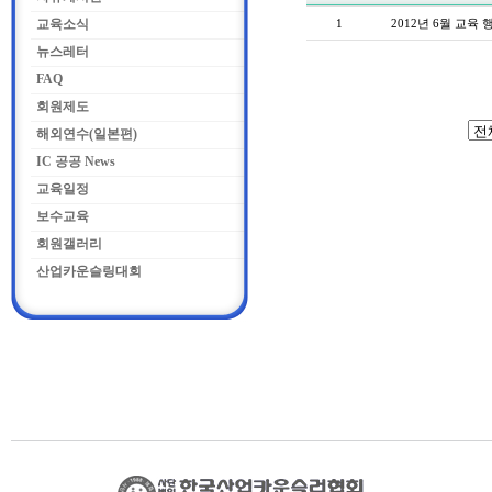
교육소식
1
2012년 6월 교육 
뉴스레터
FAQ
회원제도
해외연수(일본편)
IC 공공 News
교육일정
보수교육
회원갤러리
산업카운슬링대회