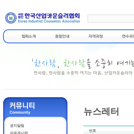
뉴스레터
공지알림
번호
자유게시판