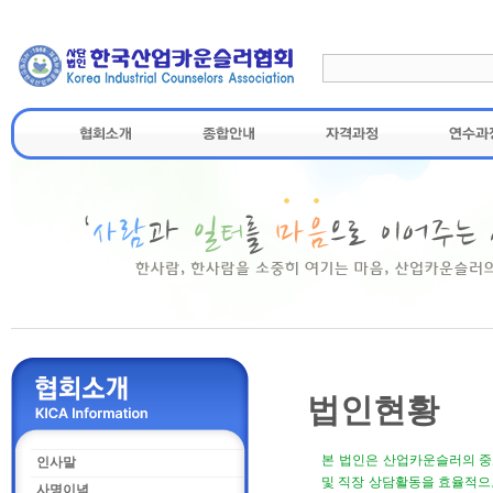
법인현황
본 법인은 산업카운슬러의 
인사말
및
직장 상담활동
을 효율적으
사명이념