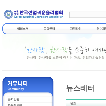
뉴스레터
공지알림
번호
자유게시판