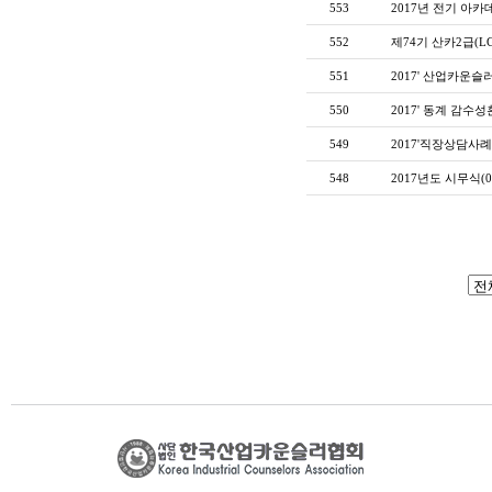
553
2017년 전기 아카데
552
제74기 산카2급(L
551
2017' 산업카운슬
550
2017' 동계 감수
549
2017'직장상담사
548
2017년도 시무식(01