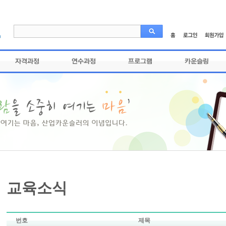
교육소식
번호
제목