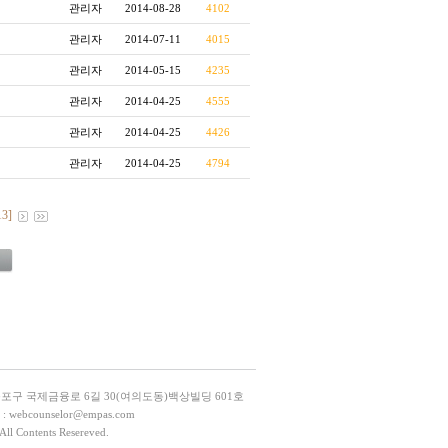
관리자
2014-08-28
4102
관리자
2014-07-11
4015
관리자
2014-05-15
4235
관리자
2014-04-25
4555
관리자
2014-04-25
4426
관리자
2014-04-25
4794
13]
등포구 국제금융로 6길 30(여의도동)백상빌딩 601호
L : webcounselor@empas.com
All Contents Resereved.