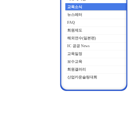
교육소식
뉴스레터
FAQ
회원제도
해외연수(일본편)
IC 공공 News
교육일정
보수교육
회원갤러리
산업카운슬링대회